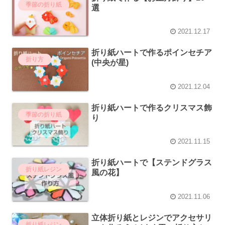
季節の折り紙
選
2021.12.17
折り紙ハートで作るポインセチア
折り方
(中央が星)
2021.12.04
折り紙ハートで作るクリスマス飾
季節の折り紙
り
2021.11.15
折り紙ハートで【ステンドグラス
折り紙レジン
風の花】
2021.11.06
立体折り紙とレジンでアクセサリ
折り紙レジン