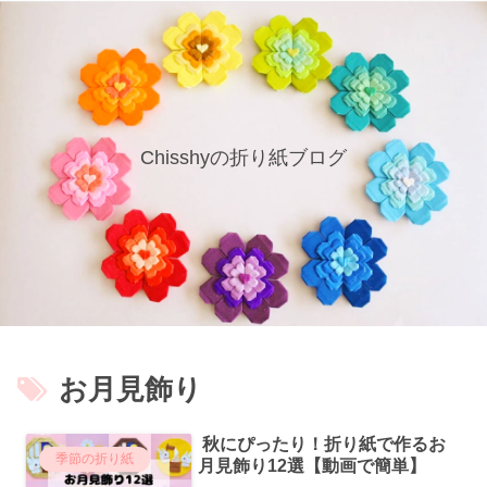
Chisshyの折り紙ブログ
お月見飾り
秋にぴったり！折り紙で作るお
季節の折り紙
月見飾り12選【動画で簡単】