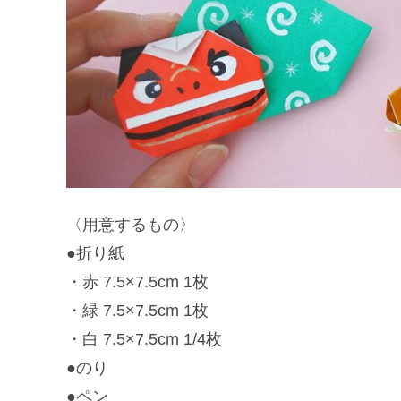
〈用意するもの〉
●折り紙
・赤 7.5×7.5cm 1枚
・緑 7.5×7.5cm 1枚
・白 7.5×7.5cm 1/4枚
●のり
●ペン