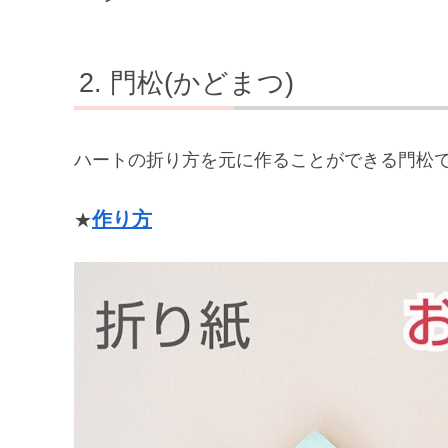
門松(かどまつ)
ハートの折り方を元に作ることができる門松
作り方
★