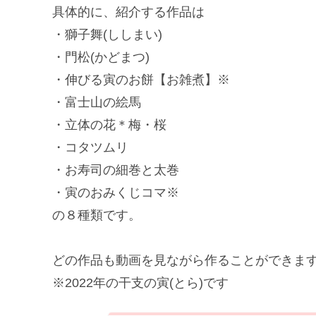
具体的に、紹介する作品は
・獅子舞(ししまい)
・門松(かどまつ)
・伸びる寅のお餅【お雑煮】※
・富士山の絵馬
・立体の花＊梅・桜
・コタツムリ
・お寿司の細巻と太巻
・寅のおみくじコマ※
の８種類です。
どの作品も動画を見ながら作ることができま
※2022年の干支の寅(とら)です