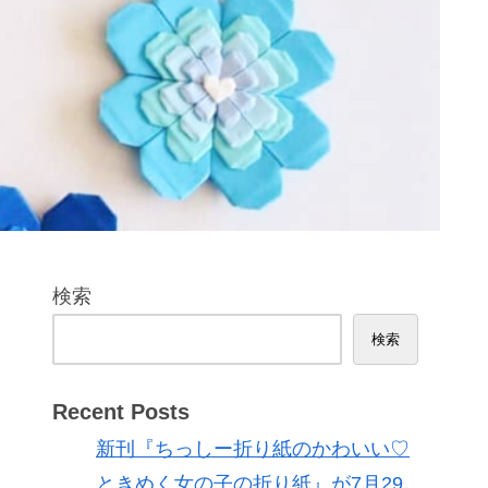
検索
検索
Recent Posts
新刊『ちっしー折り紙のかわいい♡
ときめく女の子の折り紙』が7月29