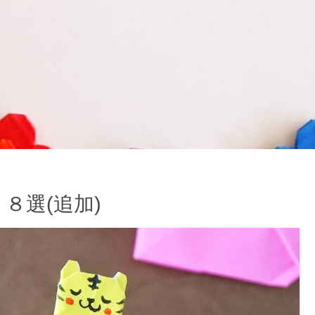
８選(追加)