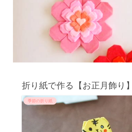
折り紙で作る【お正月飾り】
季節の折り紙