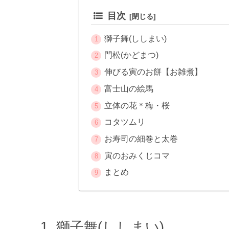
目次
獅子舞(ししまい)
門松(かどまつ)
伸びる寅のお餅【お雑煮】
富士山の絵馬
立体の花＊梅・桜
コタツムリ
お寿司の細巻と太巻
寅のおみくじコマ
まとめ
獅子舞(ししまい)