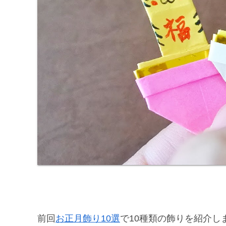
前回
お正月飾り10選
で10種類の飾りを紹介し