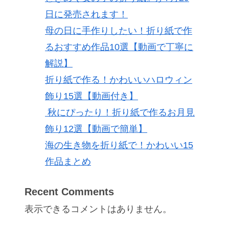
日に発売されます！
母の日に手作りしたい！折り紙で作
るおすすめ作品10選【動画で丁寧に
解説】
折り紙で作る！かわいいハロウィン
飾り15選【動画付き】
秋にぴったり！折り紙で作るお月見
飾り12選【動画で簡単】
海の生き物を折り紙で！かわいい15
作品まとめ
Recent Comments
表示できるコメントはありません。