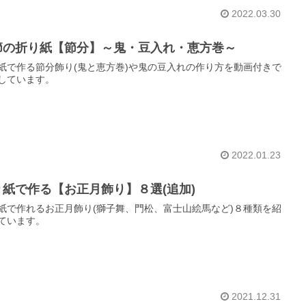
2022.03.30
節の折り紙【節分】～鬼・豆入れ・恵方巻～
紙で作る節分飾り(鬼と恵方巻)や鬼の豆入れの作り方を動画付きで
しています。
2022.01.23
り紙で作る【お正月飾り】８選(追加)
紙で作れるお正月飾り(獅子舞、門松、富士山絵馬など)８種類を紹
ています。
2021.12.31