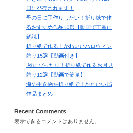
日に発売されます！
母の日に手作りしたい！折り紙で作
るおすすめ作品10選【動画で丁寧に
解説】
折り紙で作る！かわいいハロウィン
飾り15選【動画付き】
秋にぴったり！折り紙で作るお月見
飾り12選【動画で簡単】
海の生き物を折り紙で！かわいい15
作品まとめ
Recent Comments
表示できるコメントはありません。