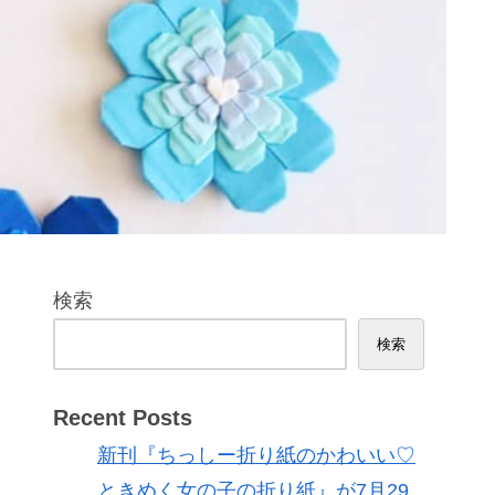
検索
検索
Recent Posts
新刊『ちっしー折り紙のかわいい♡
ときめく女の子の折り紙』が7月29