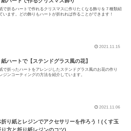
り紙ハートで作るクリスマス飾り
紙で折るハートで作れるクリスマスに作りたくなる飾りを７種類紹
ています。どの飾りもハートが折れれば作ることができます！
2021.11.15
り紙ハートで【ステンドグラス風の花】
紙で折ったハートをアレンジしたステンドグラス風のお花の作り
レジンコーティングの方法を紹介しています。
2021.11.06
体折り紙とレジンでアクセサリーを作ろう！(くす玉
折り方と折り紙レジンのコツ)